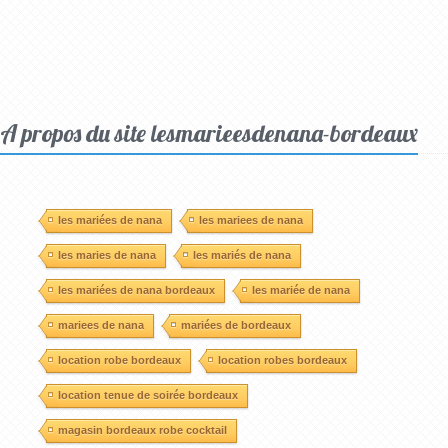
A propos du site lesmarieesdenana-bordeaux
les mariées de nana
les mariees de nana
les maries de nana
les mariés de nana
les mariées de nana bordeaux
les mariée de nana
mariees de nana
mariées de bordeaux
location robe bordeaux
location robes bordeaux
location tenue de soirée bordeaux
magasin bordeaux robe cocktail