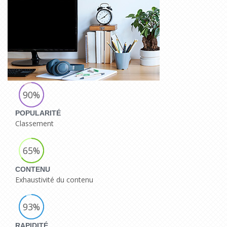
90%
POPULARITÉ
Classement
65%
CONTENU
Exhaustivité du contenu
93%
RAPIDITÉ