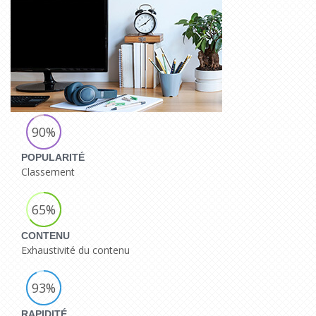
90%
POPULARITÉ
Classement
65%
CONTENU
Exhaustivité du contenu
93%
RAPIDITÉ