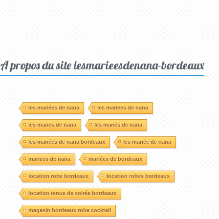
A propos du site lesmarieesdenana-bordeaux
les mariées de nana
les mariees de nana
les maries de nana
les mariés de nana
les mariées de nana bordeaux
les mariée de nana
mariees de nana
mariées de bordeaux
location robe bordeaux
location robes bordeaux
location tenue de soirée bordeaux
magasin bordeaux robe cocktail