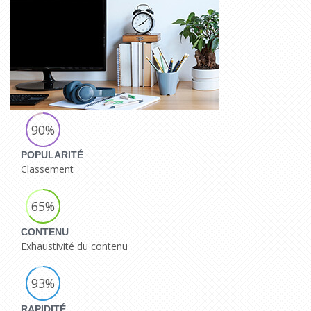
90%
POPULARITÉ
Classement
65%
CONTENU
Exhaustivité du contenu
93%
RAPIDITÉ