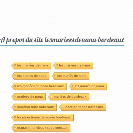
A propos du site lesmarieesdenana-bordeaux
les mariées de nana
les mariees de nana
les maries de nana
les mariés de nana
les mariées de nana bordeaux
les mariée de nana
mariees de nana
mariées de bordeaux
location robe bordeaux
location robes bordeaux
location tenue de soirée bordeaux
magasin bordeaux robe cocktail